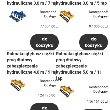
hydrauliczne 3,0 m / 7 łap
hydrauliczne 3,0 m / 5 łap
Dostępność:
Dostępność:
Dostępny
Dostępny
77 854,00 zł
97 035,00 zł
do
do
koszyka
koszyka
Rolmako głębosz ciężki
Rolmako głębosz ciężki
pług dłutowy
pług dłutowy
zabezpieczenie
zabezpieczenie
hydrauliczne 4,0 m / 9 łap
hydrauliczne 5,0 m / 11
łap
Dostępność:
Dostępny
Dostępność:
Dostępny
124 476,00 zł
156 161,00 zł
do