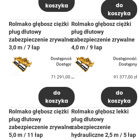
do
koszyka
koszyka
Rolmako głębosz ciężki
Rolmako głębosz ciężki
pług dłutowy
pług dłutowy
zabezpieczenie zrywalne
zabezpieczenie zrywalne
3,0 m / 7 łap
4,0 m / 9 łap
Dostępność:
Dostępność:
Dostępny
Dostępny
71 291,00 zł
91 377,00 zł
do
do
koszyka
koszyka
Rolmako głębosz ciężki
Rolmako głębosz lekki
pług dłutowy
pług dłutowy
zabezpieczenie zrywalne
zabezpieczenie
5,0 m / 11 łap
hydrauliczne 2,5 m / 5 łap