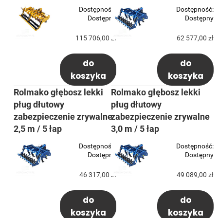
Dostępność:
Dostępność:
Dostępny
Dostępny
115 706,00 zł
62 577,00 zł
do
do
koszyka
koszyka
Rolmako głębosz lekki
Rolmako głębosz lekki
pług dłutowy
pług dłutowy
zabezpieczenie zrywalne
zabezpieczenie zrywalne
2,5 m / 5 łap
3,0 m / 5 łap
Dostępność:
Dostępność:
Dostępny
Dostępny
46 317,00 zł
49 089,00 zł
do
do
koszyka
koszyka