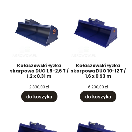
Kołaszewski łyżka
Kołaszewski łyżka
skarpowa DUO 1,9-2,6 T /
skarpowa DUO 10-12 T /
1,2 x 0,31 m
1,6 x 0,53 m
2 330,00 zł
6 200,00 zł
do koszyka
do koszyka