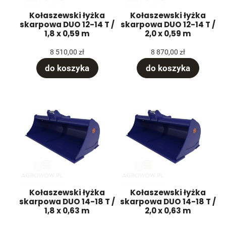
Kołaszewski łyżka
Kołaszewski łyżka
skarpowa DUO 12-14 T /
skarpowa DUO 12-14 T /
1,8 x 0,59 m
2,0 x 0,59 m
8 510,00 zł
8 870,00 zł
do koszyka
do koszyka
Kołaszewski łyżka
Kołaszewski łyżka
skarpowa DUO 14-18 T /
skarpowa DUO 14-18 T /
1,8 x 0,63 m
2,0 x 0,63 m