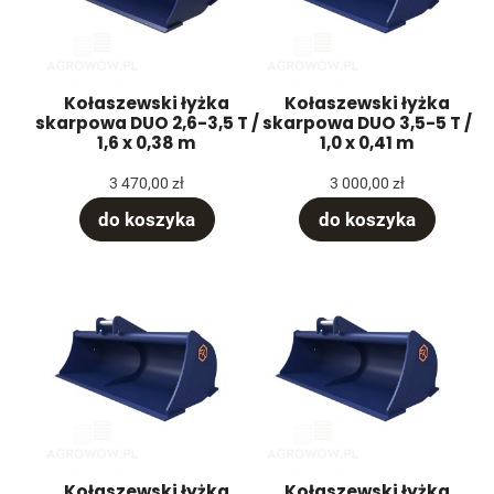
Kołaszewski łyżka
Kołaszewski łyżka
skarpowa DUO 2,6-3,5 T /
skarpowa DUO 3,5-5 T /
1,6 x 0,38 m
1,0 x 0,41 m
3 470,00 zł
3 000,00 zł
do koszyka
do koszyka
Kołaszewski łyżka
Kołaszewski łyżka