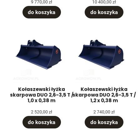
9 770,00 zł
10 400,00 zł
do koszyka
do koszyka
Kołaszewski łyżka
Kołaszewski łyżka
skarpowa DUO 2,6-3,5 T /
skarpowa DUO 2,6-3,5 T /
1,0 x 0,38 m
1,2 x 0,38 m
2 520,00 zł
2 740,00 zł
do koszyka
do koszyka