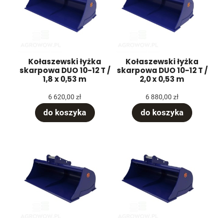
Kołaszewski łyżka
Kołaszewski łyżka
skarpowa DUO 10-12 T /
skarpowa DUO 10-12 T /
1,8 x 0,53 m
2,0 x 0,53 m
6 620,00 zł
6 880,00 zł
do koszyka
do koszyka