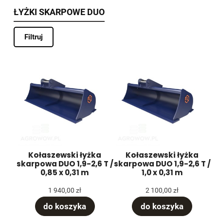
ŁYŻKI SKARPOWE DUO
Filtruj
Kołaszewski łyżka
Kołaszewski łyżka
skarpowa DUO 1,9-2,6 T /
skarpowa DUO 1,9-2,6 T /
0,85 x 0,31 m
1,0 x 0,31 m
1 940,00 zł
2 100,00 zł
do koszyka
do koszyka