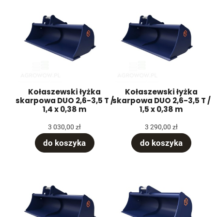
Kołaszewski łyżka
Kołaszewski łyżka
skarpowa DUO 2,6-3,5 T /
skarpowa DUO 2,6-3,5 T /
1,4 x 0,38 m
1,5 x 0,38 m
3 030,00 zł
3 290,00 zł
do koszyka
do koszyka