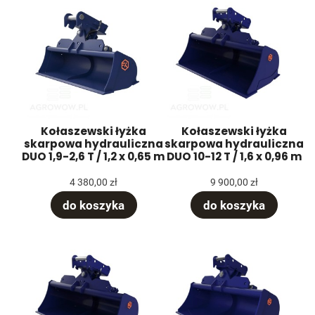
Kołaszewski łyżka
Kołaszewski łyżka
skarpowa hydrauliczna
skarpowa hydrauliczna
DUO 1,9-2,6 T / 1,2 x 0,65 m
DUO 10-12 T / 1,6 x 0,96 m
4 380,00 zł
9 900,00 zł
do koszyka
do koszyka