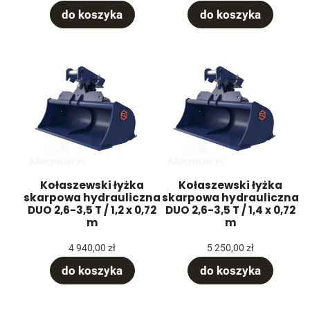
do koszyka
do koszyka
Kołaszewski łyżka
Kołaszewski łyżka
skarpowa hydrauliczna
skarpowa hydrauliczna
DUO 2,6-3,5 T / 1,2 x 0,72
DUO 2,6-3,5 T / 1,4 x 0,72
m
m
4 940,00 zł
5 250,00 zł
do koszyka
do koszyka