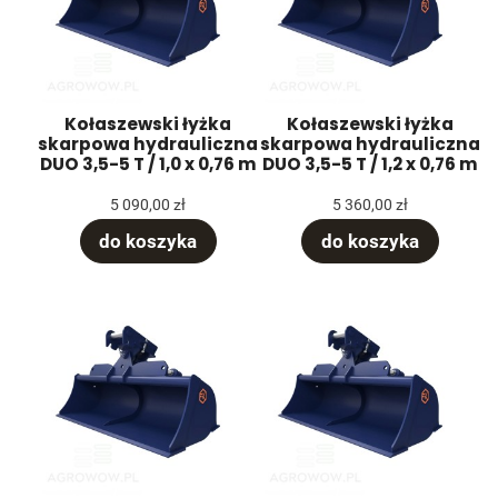
Kołaszewski łyżka
Kołaszewski łyżka
skarpowa hydrauliczna
skarpowa hydrauliczna
DUO 3,5-5 T / 1,0 x 0,76 m
DUO 3,5-5 T / 1,2 x 0,76 m
5 090,00 zł
5 360,00 zł
do koszyka
do koszyka