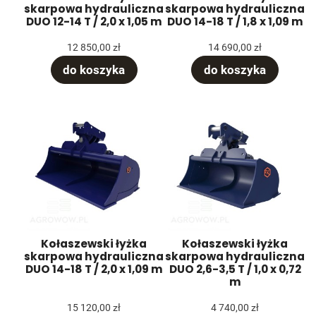
skarpowa hydrauliczna
skarpowa hydrauliczna
DUO 12-14 T / 2,0 x 1,05 m
DUO 14-18 T / 1,8 x 1,09 m
12 850,00 zł
14 690,00 zł
do koszyka
do koszyka
Kołaszewski łyżka
Kołaszewski łyżka
skarpowa hydrauliczna
skarpowa hydrauliczna
DUO 14-18 T / 2,0 x 1,09 m
DUO 2,6-3,5 T / 1,0 x 0,72
m
15 120,00 zł
4 740,00 zł