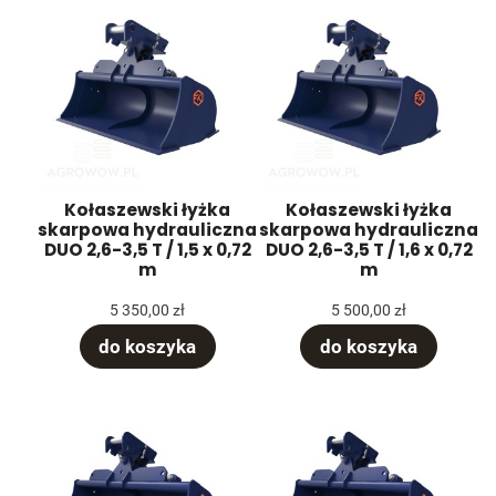
Kołaszewski łyżka
Kołaszewski łyżka
skarpowa hydrauliczna
skarpowa hydrauliczna
DUO 2,6-3,5 T / 1,5 x 0,72
DUO 2,6-3,5 T / 1,6 x 0,72
m
m
5 350,00 zł
5 500,00 zł
do koszyka
do koszyka