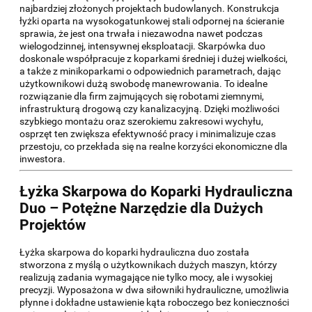
najbardziej złożonych projektach budowlanych. Konstrukcja
łyżki oparta na wysokogatunkowej stali odpornej na ścieranie
sprawia, że jest ona trwała i niezawodna nawet podczas
wielogodzinnej, intensywnej eksploatacji. Skarpówka duo
doskonale współpracuje z koparkami średniej i dużej wielkości,
a także z minikoparkami o odpowiednich parametrach, dając
użytkownikowi dużą swobodę manewrowania. To idealne
rozwiązanie dla firm zajmujących się robotami ziemnymi,
infrastrukturą drogową czy kanalizacyjną. Dzięki możliwości
szybkiego montażu oraz szerokiemu zakresowi wychyłu,
osprzęt ten zwiększa efektywność pracy i minimalizuje czas
przestoju, co przekłada się na realne korzyści ekonomiczne dla
inwestora.
Łyżka Skarpowa do Koparki Hydrauliczna
Duo – Potężne Narzędzie dla Dużych
Projektów
Łyżka skarpowa do koparki hydrauliczna duo została
stworzona z myślą o użytkownikach dużych maszyn, którzy
realizują zadania wymagające nie tylko mocy, ale i wysokiej
precyzji. Wyposażona w dwa siłowniki hydrauliczne, umożliwia
płynne i dokładne ustawienie kąta roboczego bez konieczności