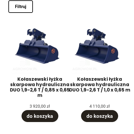
Filtruj
Kołaszewski łyżka
Kołaszewski łyżka
skarpowa hydrauliczna
skarpowa hydrauliczna
DUO 1,9-2,6 T / 0,85 x 0,65
DUO 1,9-2,6 T / 1,0 x 0,65 m
m
3 920,00 zł
4 110,00 zł
do koszyka
do koszyka