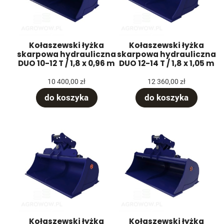
Kołaszewski łyżka
Kołaszewski łyżka
skarpowa hydrauliczna
skarpowa hydrauliczna
DUO 10-12 T / 1,8 x 0,96 m
DUO 12-14 T / 1,8 x 1,05 m
10 400,00 zł
12 360,00 zł
do koszyka
do koszyka
Kołaszewski łyżka
Kołaszewski łyżka