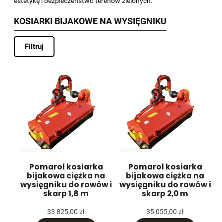
estetykę i bezpieczeństwo terenów zielonych.
KOSIARKI BIJAKOWE NA WYSIĘGNIKU
Filtruj
Pomarol kosiarka
Pomarol kosiarka
bijakowa ciężka na
bijakowa ciężka na
wysięgniku do rowów i
wysięgniku do rowów i
skarp 1,8 m
skarp 2,0 m
33 825,00 zł
35 055,00 zł