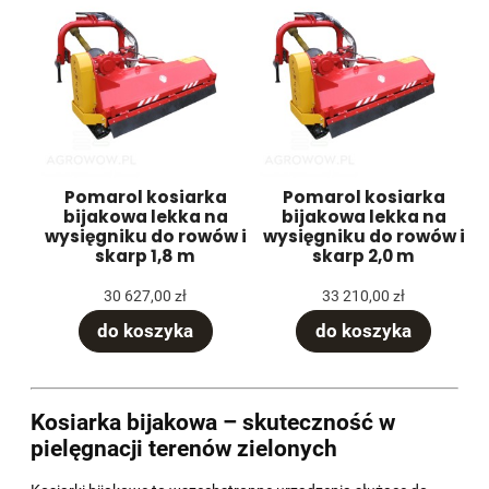
Pomarol kosiarka
Pomarol kosiarka
bijakowa lekka na
bijakowa lekka na
wysięgniku do rowów i
wysięgniku do rowów i
skarp 1,8 m
skarp 2,0 m
30 627,00 zł
33 210,00 zł
do koszyka
do koszyka
Kosiarka bijakowa – skuteczność w
pielęgnacji terenów zielonych