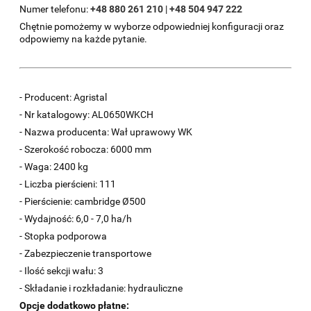
Numer telefonu:
+48 880 261 210
|
+48 504 947 222
Chętnie pomożemy w wyborze odpowiedniej konfiguracji oraz
odpowiemy na każde pytanie.
- Producent: Agristal
- Nr katalogowy: AL0650WKCH
- Nazwa producenta: Wał uprawowy WK
- Szerokość robocza: 6000 mm
- Waga: 2400 kg
- Liczba pierścieni: 111
- Pierścienie: cambridge Ø500
- Wydajność: 6,0 - 7,0 ha/h
- Stopka podporowa
- Zabezpieczenie transportowe
- Ilość sekcji wału: 3
- Składanie i rozkładanie: hydrauliczne
Opcje dodatkowo płatne: