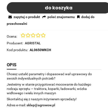
do koszyka
zapytaj o produkt
poleć znajomemu
dodaj do
przechowalni
Ocena:
Producent:
AGRISTAL
Kod produktu:
AL0650WKCH
OPIS
Chcesz ustalić parametry i dopasować wał uprawowy do
swoich indywidualnych potrzeb?
Jesteśmy w stanie przygotować mocowanie do każdego
rodzaju sprzętu — traktora, koparki, ładowarki, wózka
widłowego i wielu innych maszyn
Skontaktuj się z naszym inżynierem sprzedaży!
Adres e-mail:
sklep@agrowow.pl