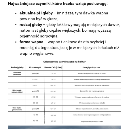
Najważniejsze czynniki, które trzeba wziąć pod uwagę:
aktualne pH gleby
– im niższe, tym dawka wapna
powinna być większa,
rodzaj gleby
– gleby lekkie wymagają mniejszych dawek,
natomiast gleby ciężkie większych, bo mają wyższą
pojemność sorpcyjną,
forma wapna
– wapno tlenkowe działa szybciej i
mocniej, dlatego stosuje się je w mniejszych ilościach niż
wapno węglanowe.