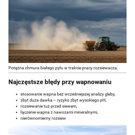
Potężna chmura białego pyłu w trakcie pracy rozsiewacza.
Najczęstsze błędy przy wapnowaniu
stosowanie wapna bez wcześniejszej analizy gleby,
zbyt duża dawka – ryzyko zbyt wysokiego pH,
rozsiewanie tuż przed siewem,
łączenie wapna z nawozami mineralnymi,
nierównomierny rozsiew