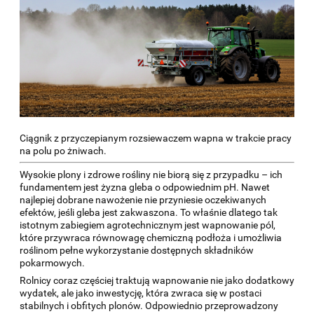
Ciągnik z przyczepianym rozsiewaczem wapna w trakcie pracy
na polu po żniwach.
Wysokie plony i zdrowe rośliny nie biorą się z przypadku – ich
fundamentem jest żyzna gleba o odpowiednim pH. Nawet
najlepiej dobrane nawożenie nie przyniesie oczekiwanych
efektów, jeśli gleba jest zakwaszona. To właśnie dlatego tak
istotnym zabiegiem agrotechnicznym jest wapnowanie pól,
które przywraca równowagę chemiczną podłoża i umożliwia
roślinom pełne wykorzystanie dostępnych składników
pokarmowych.
Rolnicy coraz częściej traktują wapnowanie nie jako dodatkowy
wydatek, ale jako inwestycję, która zwraca się w postaci
stabilnych i obfitych plonów. Odpowiednio przeprowadzony