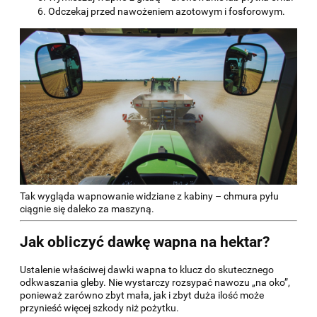
Odczekaj przed nawożeniem azotowym i fosforowym.
Tak wygląda wapnowanie widziane z kabiny – chmura pyłu
ciągnie się daleko za maszyną.
Jak obliczyć dawkę wapna na hektar?
Ustalenie właściwej dawki wapna to klucz do skutecznego
odkwaszania gleby. Nie wystarczy rozsypać nawozu „na oko”,
ponieważ zarówno zbyt mała, jak i zbyt duża ilość może
przynieść więcej szkody niż pożytku.