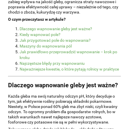
zabieg wpływa na jakość gleby, ogranicza straty nawozowe i
poprawia efektywność całej uprawy – niezależnie od tego, czy
chodzi o zboża, kukurydzę czy warzywa.
O czym przeczytasz w artykule?
Dlaczego wapnowanie gleby jest ważne?
Kiedy wapnować pole?
Jak przygotować pole do wapnowania?
Maszyny do wapnowania pól
Jak prawidłowo przeprowadzić wapnowanie – krok po
kroku
Najczęstsze błędy przy wapnowaniu
Najważniejsze kwestie, o które pytają rolnicy w praktyce
Dlaczego wapnowanie gleby jest ważne?
Każda gleba ma swój naturalny odczyn pH, który decyduje o
tym, jak efektywnie rośliny pobierają składniki pokarmowe.
Niestety, w Polsce ponad 60% gleb ma zbyt niski, czyli kwaśny
odczyn. To ogromny problem dla gospodarstw rolnych, bo w
takich warunkach nawet najlepsze nawozy azotowe,
fosforowe czy potasowe nie są w pełni wykorzystywane.