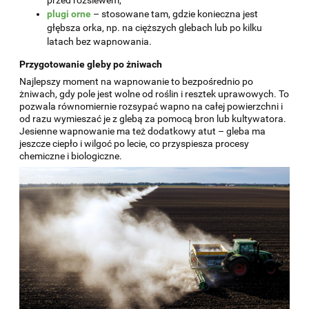
plugi orne
– stosowane tam, gdzie konieczna jest
głębsza orka, np. na cięższych glebach lub po kilku
latach bez wapnowania.
Przygotowanie gleby po żniwach
Najlepszy moment na wapnowanie to bezpośrednio po
żniwach, gdy pole jest wolne od roślin i resztek uprawowych. To
pozwala równomiernie rozsypać wapno na całej powierzchni i
od razu wymieszać je z glebą za pomocą bron lub kultywatora.
Jesienne wapnowanie ma też dodatkowy atut – gleba ma
jeszcze ciepło i wilgoć po lecie, co przyspiesza procesy
chemiczne i biologiczne.