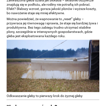
Zakwaszona gleba działa jak blokada – składniki odżywcze
znajdują się w podłożu, ale rośliny nie potrafią ich pobrać.
Efekt? Słabszy wzrost, gorsza jakość plonów i wyższe koszty,
bo nawożenie staje się mniej efektywne.
Można powiedzieć, że wapnowanie to „reset” gleby –
przywraca jej równowagę i sprawia, że staje się bardziej żywa i
produktywna. Bez tego zabiegu trudno utrzymać stabilne
plony, szczególnie w intensywnych gospodarstwach, gdzie
gleba jest eksploatowana każdego roku.
Odkwaszanie gleby to pierwszy krok do żyznej gleby